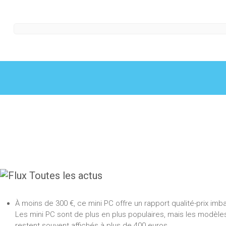
Toutes les actus
À moins de 300 €, ce mini PC offre un rapport qualité-prix imb
Les mini PC sont de plus en plus populaires, mais les modèl
restent souvent affichés à plus de 400 euros.