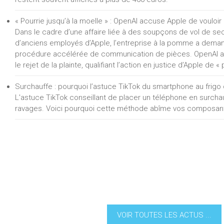
« Pourrie jusqu’à la moelle » : OpenAI accuse Apple de vouloi
Dans le cadre d’une affaire liée à des soupçons de vol de s
d’anciens employés d’Apple, l’entreprise à la pomme a deman
procédure accélérée de communication de pièces. OpenAI a
le rejet de la plainte, qualifiant l’action en justice d’Apple de « 
Surchauffe : pourquoi l’astuce TikTok du smartphone au frigo d
L'astuce TikTok conseillant de placer un téléphone en surchauf
ravages. Voici pourquoi cette méthode abîme vos composan