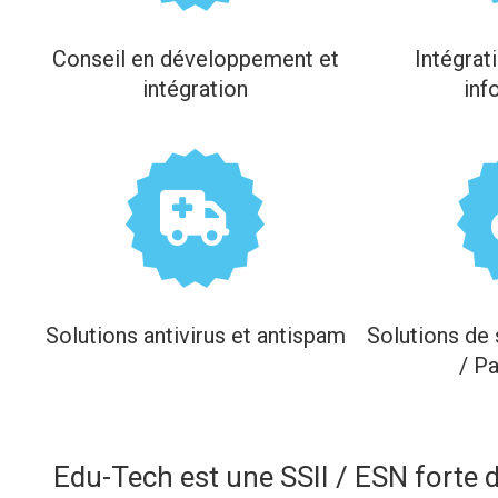
Conseil en développement et
Intégrat
intégration
inf
Solutions antivirus et antispam
Solutions de 
/ P
Edu-Tech est une SSII / ESN forte 