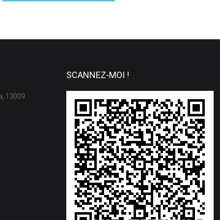
SCANNEZ-MOI !
sa, 13009