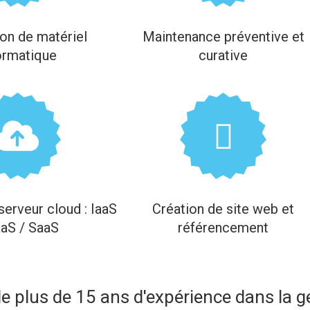
ion de matériel
Maintenance préventive et
ormatique
curative
serveur cloud : IaaS
Création de site web et
aaS / SaaS
référencement
de plus de 15 ans d'expérience dans la 