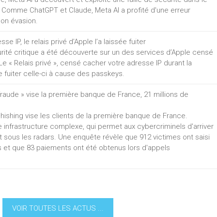
 Comme ChatGPT et Claude, Meta AI a profité d'une erreur
on évasion.
 IP, le relais privé d’Apple l’a laissée fuiter
urité critique a été découverte sur un des services d’Apple censé
Le « Relais privé », censé cacher votre adresse IP durant la
ire fuiter celle-ci à cause des passkeys.
raude » vise la première banque de France, 21 millions de
shing vise les clients de la première banque de France.
 infrastructure complexe, qui permet aux cybercriminels d'arriver
nt sous les radars. Une enquête révèle que 912 victimes ont saisi
es et que 83 paiements ont été obtenus lors d'appels