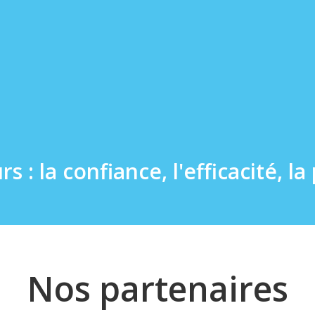
s : la confiance, l'efficacité, l
Nos partenaires